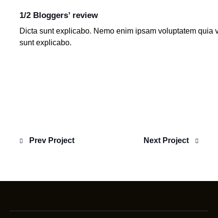
1/2 Bloggers’ review
Dicta sunt explicabo. Nemo enim ipsam voluptatem quia volu
sunt explicabo.
Prev Project
Next Project