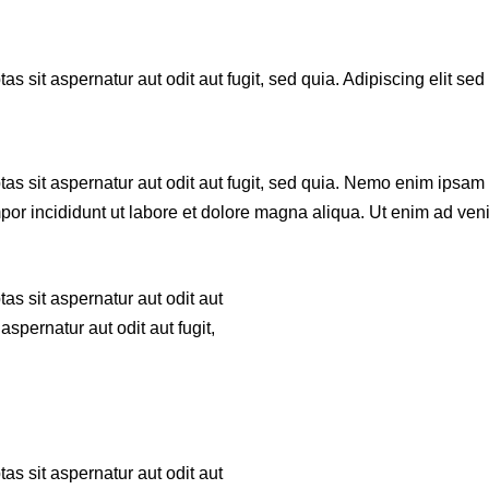
 sit aspernatur aut odit aut fugit, sed quia. Adipiscing elit se
 sit aspernatur aut odit aut fugit, sed quia. Nemo enim ipsam vo
empor incididunt ut labore et dolore magna aliqua. Ut enim ad 
s sit aspernatur aut odit aut
spernatur aut odit aut fugit,
s sit aspernatur aut odit aut