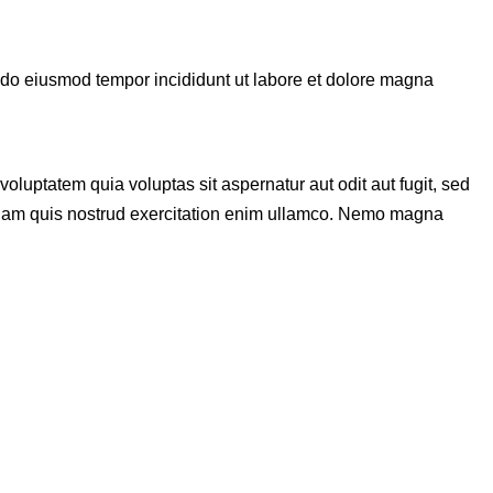
d do eiusmod tempor incididunt ut labore et dolore magna
luptatem quia voluptas sit aspernatur aut odit aut fugit, sed
veniam quis nostrud exercitation enim ullamco. Nemo magna