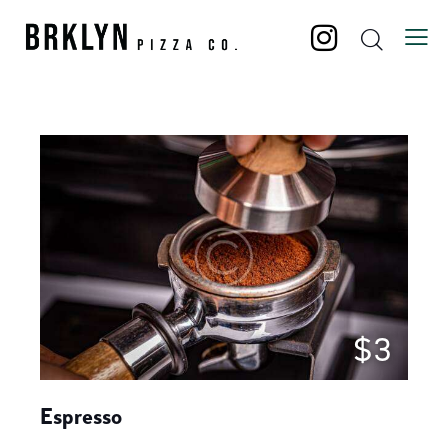
$3
Espresso