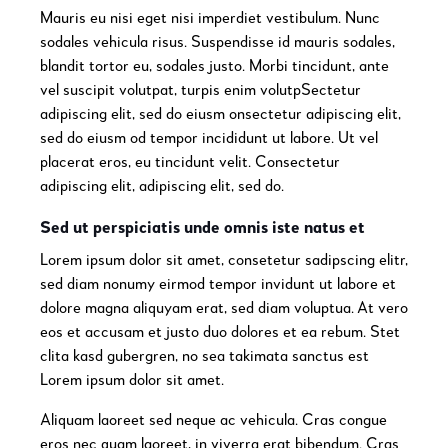
Mauris eu nisi eget nisi imperdiet vestibulum. Nunc
sodales vehicula risus. Suspendisse id mauris sodales,
blandit tortor eu, sodales justo. Morbi tincidunt, ante
vel suscipit volutpat, turpis enim volutpSectetur
adipiscing elit, sed do eiusm onsectetur adipiscing elit,
sed do eiusm od tempor incididunt ut labore. Ut vel
placerat eros, eu tincidunt velit. Consectetur
adipiscing elit, adipiscing elit, sed do.
Sed ut perspiciatis unde omnis iste natus et
Lorem ipsum dolor sit amet, consetetur sadipscing elitr,
sed diam nonumy eirmod tempor invidunt ut labore et
dolore magna aliquyam erat, sed diam voluptua. At vero
eos et accusam et justo duo dolores et ea rebum. Stet
clita kasd gubergren, no sea takimata sanctus est
Lorem ipsum dolor sit amet.
Aliquam laoreet sed neque ac vehicula. Cras congue
eros nec quam laoreet, in viverra erat bibendum. Cras