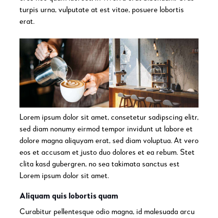
turpis urna, vulputate at est vitae, posuere lobortis
erat.
Lorem ipsum dolor sit amet, consetetur sadipscing elitr,
sed diam nonumy eirmod tempor invidunt ut labore et
dolore magna aliquyam erat, sed diam voluptua. At vero
eos et accusam et justo duo dolores et ea rebum. Stet
clita kasd gubergren, no sea takimata sanctus est
Lorem ipsum dolor sit amet.
Aliquam quis lobortis quam
Curabitur pellentesque odio magna, id malesuada arcu