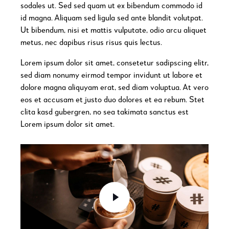
sodales ut. Sed sed quam ut ex bibendum commodo id
id magna. Aliquam sed ligula sed ante blandit volutpat.
Ut bibendum, nisi et mattis vulputate, odio arcu aliquet
metus, nec dapibus risus risus quis lectus.
Lorem ipsum dolor sit amet, consetetur sadipscing elitr,
sed diam nonumy eirmod tempor invidunt ut labore et
dolore magna aliquyam erat, sed diam voluptua. At vero
eos et accusam et justo duo dolores et ea rebum. Stet
clita kasd gubergren, no sea takimata sanctus est
Lorem ipsum dolor sit amet.