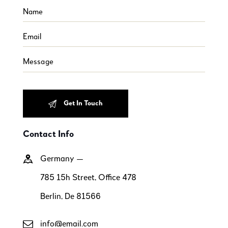
Contact Info
Germany —
785 15h Street, Office 478
Berlin, De 81566
info@email.com